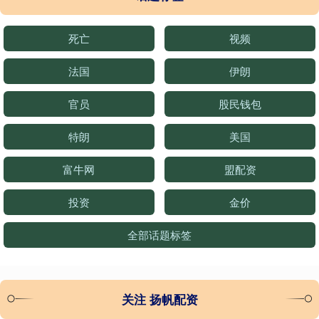
死亡
视频
法国
伊朗
官员
股民钱包
特朗
美国
富牛网
盟配资
投资
金价
全部话题标签
关注 扬帆配资