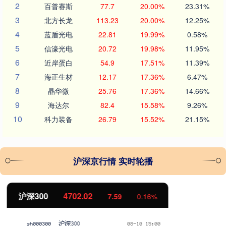
2
百普赛斯
77.7
20.00%
23.31%
3
北方长龙
113.23
20.00%
12.25%
4
蓝盾光电
22.81
19.99%
0.58%
5
信濠光电
20.72
19.98%
11.95%
6
近岸蛋白
54.9
17.51%
11.39%
7
海正生材
12.17
17.36%
6.47%
8
晶华微
25.76
17.36%
14.66%
9
海达尔
82.4
15.58%
9.26%
10
科力装备
26.79
15.52%
21.15%
沪深京行情 实时轮播
北证50
1122.88
-11.37
-1.00%