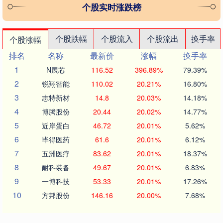
个股实时涨跌榜
个股跌幅
个股流入
个股流出
换手率
个股涨幅
排名
名称
最新价
涨幅
换手率
1
N展芯
116.52
396.89%
79.39%
2
锐翔智能
110.02
20.21%
16.80%
3
志特新材
14.8
20.03%
14.18%
4
博腾股份
20.44
20.02%
14.77%
5
近岸蛋白
46.72
20.01%
5.62%
6
毕得医药
61.6
20.01%
6.12%
7
五洲医疗
83.62
20.01%
18.37%
8
耐科装备
49.67
20.01%
6.83%
9
一博科技
53.33
20.01%
17.26%
10
方邦股份
146.16
20.00%
7.68%