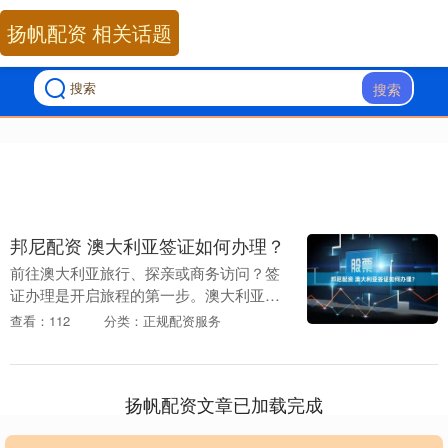
扬帆配资 相关话题
搜索
邦尼配资 澳大利亚签证如何办理？
前往澳大利亚旅行、探亲或商务访问？签
证办理是开启旅程的第一步。澳大利亚签
证类型多样，包括访客签证（600类）、
查看：112
分类：正规配资服务
电子旅行授权（ETA）、学生签证（500
类）等，办....
扬帆配资文章已加载完成