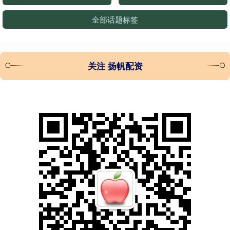
全部话题标签
关注 扬帆配资