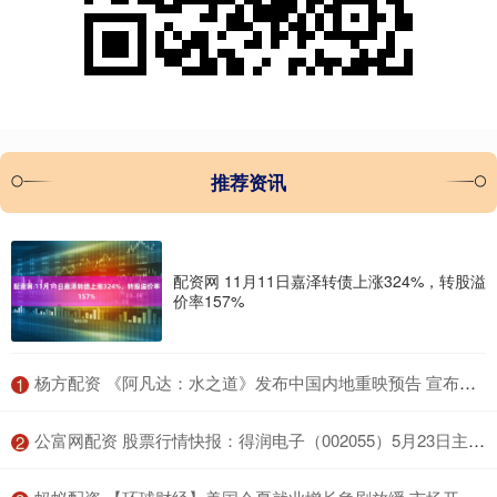
推荐资讯
配资网 11月11日嘉泽转债上涨324%，转股溢
价率157%
​杨方配资 《阿凡达：水之道》发布中国内地重映预告 宣布将于10.3
1
​公富网配资 股票行情快报：得润电子（002055）5月23日主力资金净卖出354.20万元
2