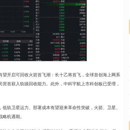
望开启可回收火箭首飞潮：长十乙将首飞，全球首创海上网系
民营首获入轨级回收能力。此外，中科宇航上市科创板已受理，
低轨卫星运力、部署成本有望迎来革命性突破，火箭、卫星、
战略机遇期。