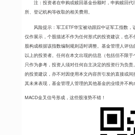
注：投资者在申购或赎回基金份额时，申购赎回代理机
所、登记机构等收取的相关费用。
风险提示：军工ETF华宝被动跟踪中证军工指数，该指数基日
仅作展示，个股描述不作为任何形式的投资建议，也不
股构成根据该指数编制规则适时调整。基金管理人评估的
以上的投资者。任何在本文出现的信息（包括但不限于
只作为参考，投资人须对任何自主决定的投资行为负责
的投资建议，亦不对因使用本文内容所引发的直接或间
其未来表现，基金管理人管理的其他基金的业绩并不构
MACD金叉信号形成，这些股涨势不错！