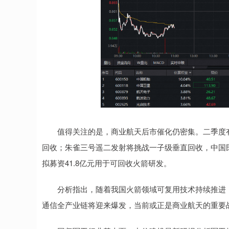
值得关注的是，商业航天后市催化仍密集。二季度有
回收；朱雀三号遥二发射将挑战一子级垂直回收，中国
拟募资41.8亿元用于可回收火箭研发。
分析指出，随着我国火箭领域可复用技术持续推进，
通信全产业链将迎来爆发，当前或正是商业航天的重要