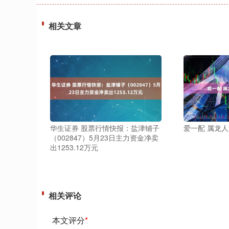
相关文章
华生证券 股票行情快报：盐津铺子
爱一配 属龙
（002847）5月23日主力资金净卖
出1253.12万元
相关评论
本文评分
*