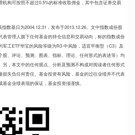
构可按照不超过0.5%的标准收取佣金，其中包含证券交易
为2004.12.31，发布于2013.12.26。文中指数成份股
代表管理人旗下任何基金的持仓信息和交易动向，标的指数成份
军工ETF华宝的风险等级为R3-中风险，适宜平衡型（C3）及
个股、评论、预测、图表、指标、理论、任何形式的表述等）均
。另，本文中的任何观点、分析及预测不构成对阅读者任何形式
接损失负任何责任。基金投资有风险，基金的过往业绩并不代表
成基金业绩表现的保证，基金投资须谨慎。