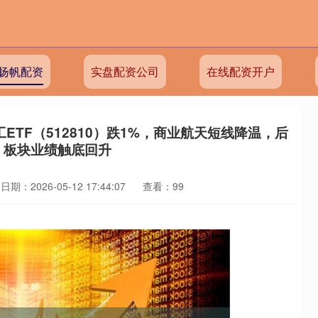
扬帆配资
实盘配资公司
在线配资开户
TF（512810）跌1%，商业航天短线降温，后
！板块业绩触底回升
日期：2026-05-12 17:44:07
查看：99