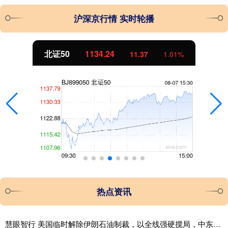
沪深京行情 实时轮播
北证50
1134.24
11.37
1.01%
热点资讯
慧眼智行 美国临时解除伊朗石油制裁，以全线强硬搅局，中东格局彻底撕裂 60天豁免与核查重启