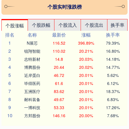
个股实时涨跌榜
个股跌幅
个股流入
个股流出
换手率
个股涨幅
排名
名称
最新价
涨幅
换手率
1
N展芯
116.52
396.89%
79.39%
2
锐翔智能
110.02
20.21%
16.80%
3
志特新材
14.8
20.03%
14.18%
4
博腾股份
20.44
20.02%
14.77%
5
近岸蛋白
46.72
20.01%
5.62%
6
毕得医药
61.6
20.01%
6.12%
7
五洲医疗
83.62
20.01%
18.37%
8
耐科装备
49.67
20.01%
6.83%
9
一博科技
53.33
20.01%
17.26%
10
方邦股份
146.16
20.00%
7.68%