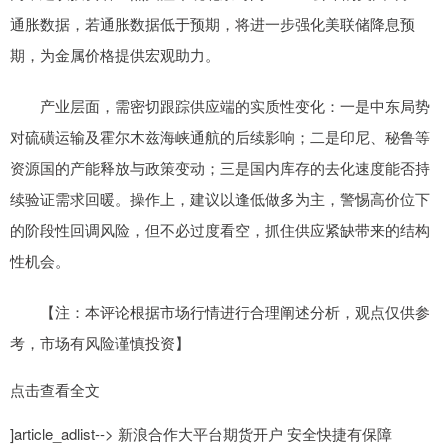
通胀数据，若通胀数据低于预期，将进一步强化美联储降息预
期，为金属价格提供宏观助力。
产业层面，需密切跟踪供应端的实质性变化：一是中东局势
对硫磺运输及霍尔木兹海峡通航的后续影响；二是印尼、秘鲁等
资源国的产能释放与政策变动；三是国内库存的去化速度能否持
续验证需求回暖。操作上，建议以逢低做多为主，警惕高价位下
的阶段性回调风险，但不必过度看空，抓住供应紧缺带来的结构
性机会。
【注：本评论根据市场行情进行合理阐述分析，观点仅供参
考，市场有风险谨慎投资】
点击查看全文
]article_adlist--> 新浪合作大平台期货开户 安全快捷有保障