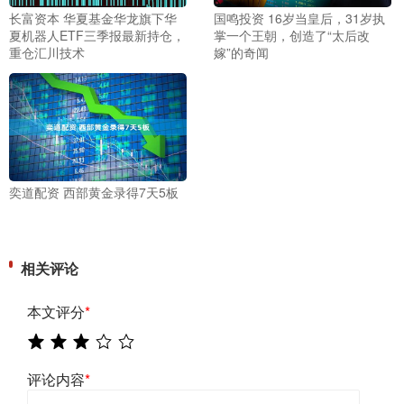
长富资本 华夏基金华龙旗下华
国鸣投资 16岁当皇后，31岁执
夏机器人ETF三季报最新持仓，
掌一个王朝，创造了“太后改
重仓汇川技术
嫁”的奇闻
奕道配资 西部黄金录得7天5板
相关评论
本文评分
*
评论内容
*