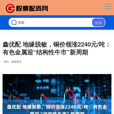
搜索
鑫优配 地缘脱敏，铜价领涨2240元/吨：
有色金属迎“结构性牛市”新周期
网站：扬帆配资