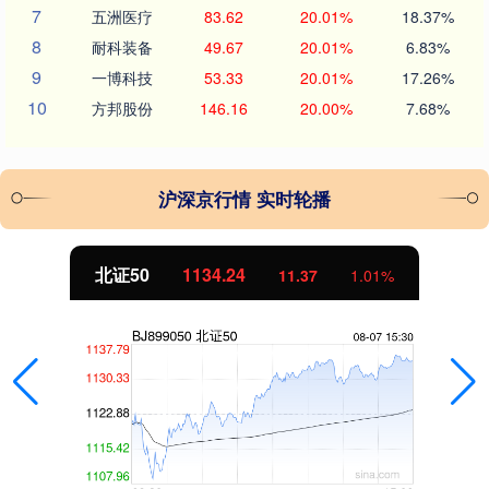
7
五洲医疗
83.62
20.01%
18.37%
8
耐科装备
49.67
20.01%
6.83%
9
一博科技
53.33
20.01%
17.26%
10
方邦股份
146.16
20.00%
7.68%
沪深京行情 实时轮播
创业板指
3563.12
47.56
1.35%