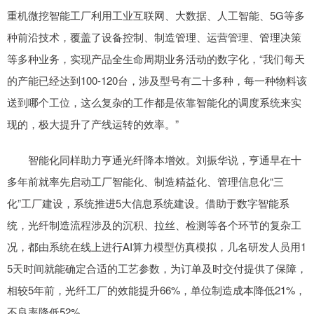
重机微挖智能工厂利用工业互联网、大数据、人工智能、5G等多
种前沿技术，覆盖了设备控制、制造管理、运营管理、管理决策
等多种业务，实现产品全生命周期业务活动的数字化，“我们每天
的产能已经达到100-120台，涉及型号有二十多种，每一种物料该
送到哪个工位，这么复杂的工作都是依靠智能化的调度系统来实
现的，极大提升了产线运转的效率。”
智能化同样助力亨通光纤降本增效。刘振华说，亨通早在十
多年前就率先启动工厂智能化、制造精益化、管理信息化“三
化”工厂建设，系统推进5大信息系统建设。借助于数字智能系
统，光纤制造流程涉及的沉积、拉丝、检测等各个环节的复杂工
况，都由系统在线上进行AI算力模型仿真模拟，几名研发人员用1
5天时间就能确定合适的工艺参数，为订单及时交付提供了保障，
相较5年前，光纤工厂的效能提升66%，单位制造成本降低21%，
不良率降低52%。