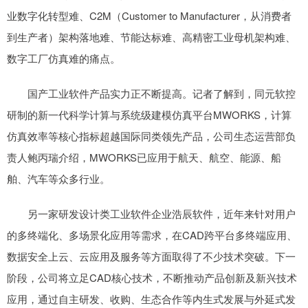
业数字化转型难、C2M（Customer to Manufacturer，从消费者
到生产者）架构落地难、节能达标难、高精密工业母机架构难、
数字工厂仿真难的痛点。
国产工业软件产品实力正不断提高。记者了解到，同元软控
研制的新一代科学计算与系统级建模仿真平台MWORKS，计算
仿真效率等核心指标超越国际同类领先产品，公司生态运营部负
责人鲍丙瑞介绍，MWORKS已应用于航天、航空、能源、船
舶、汽车等众多行业。
另一家研发设计类工业软件企业浩辰软件，近年来针对用户
的多终端化、多场景化应用等需求，在CAD跨平台多终端应用、
数据安全上云、云应用及服务等方面取得了不少技术突破。下一
阶段，公司将立足CAD核心技术，不断推动产品创新及新兴技术
应用，通过自主研发、收购、生态合作等内生式发展与外延式发