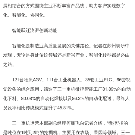
展相结合的方式围绕主业不断丰富产品线，助力客户实现数字
化、智能化、协同化。
智能跃迁澎湃创新动能
智能化是制造业高质量发展的关键路径。记者在苏州调研中
发现，无论是身处传统领域还是新兴产业，智能化转型都是必由
之路。
121台物流AGV、111台工业机器人、35套工业PLC、66套视
觉设备的综合应用，缔造了三一重机微挖智能工厂81.89%的自动
化下料、80.08%的自动化焊接以及86.3%的自动化配送，最终人
员效率相比传统模式提升了45.81%。
三一重机运营本部副总经理何鹏飞向记者介绍，“微挖”指的
是吨位在1吨到2吨的挖掘机，主要用在农场、果园等领域。三一