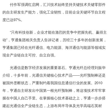
付作军强调红启网，汇川技术始终坚持关键技术关键零部件
的自主研发生产能力，强化工业韧性，目前企业关键环节自主程
度已达97%。
“只有科技创新，企业才能在激烈的竞争中把握先机、赢得主
动”，亨通集团相关负责人告诉记者，历经三十多年的创新发展，
亨通集团已经在光纤通信、电力能源、海洋通信与能源等领域实
现全产业链自主可控、自立自强。
光通信是数字经济发展的重要基石。亨通光纤总经理刘振华
介绍，十多年前，光通信关键核心技术产品——光纤预制棒还是
被国外垄断状态，严重制约着我国信息通信行业的发展。2010
年，亨通自主研发出中国第一根光纤预制棒，将这项技术牢牢掌
握在中国人自己手里。在掌握核心技术基础之上，亨通一步步搭
建起光通信全产业链生态，上游布局半导体及光学高端石英材