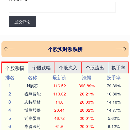
提交评论
个股实时涨跌榜
个股跌幅
个股流入
个股流出
换手率
个股涨幅
排名
名称
最新价
涨幅
换手率
1
N展芯
116.52
396.89%
79.39%
2
锐翔智能
110.02
20.21%
16.80%
3
志特新材
14.8
20.03%
14.18%
4
博腾股份
20.44
20.02%
14.77%
5
近岸蛋白
46.72
20.01%
5.62%
6
毕得医药
61.6
20.01%
6.12%