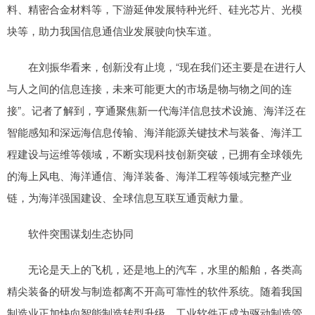
料、精密合金材料等，下游延伸发展特种光纤、硅光芯片、光模
块等，助力我国信息通信业发展驶向快车道。
在刘振华看来，创新没有止境，“现在我们还主要是在进行人
与人之间的信息连接，未来可能更大的市场是物与物之间的连
接”。记者了解到，亨通聚焦新一代海洋信息技术设施、海洋泛在
智能感知和深远海信息传输、海洋能源关键技术与装备、海洋工
程建设与运维等领域，不断实现科技创新突破，已拥有全球领先
的海上风电、海洋通信、海洋装备、海洋工程等领域完整产业
链，为海洋强国建设、全球信息互联互通贡献力量。
软件突围谋划生态协同
无论是天上的飞机，还是地上的汽车，水里的船舶，各类高
精尖装备的研发与制造都离不开高可靠性的软件系统。随着我国
制造业正加快向智能制造转型升级，工业软件正成为驱动制造管