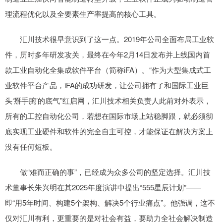
理流程优化以及全要素生产率提高的核心工具。
汇川技术很早意识到了这一点。2019年公司全面布局工业软
件，历时多年研发攻关，最终在今年2月14日发布并上线国内首
款工业自动化全集成软件平台（简称iFA）。“作为大型集成式工
业软件平台产品，iFA的成功研发，让公司拥有了和国际工业巨
头‘掰手腕’的底气”红启网，汇川技术相关负责人此前对外表示，
所有的工控自动化公司，若想在国际市场上站稳脚跟，就必须彻
底实现工业硬件和软件的完全自主可控，才能保证在解决方案上
没有任何短板。
做“难而正确的事”，已经成为众多公司的坚定选择。汇川技
术董事长朱兴明在其2025年度演讲中提出“555星辰计划”——
即“用5年时间、构建5个架构、解决5个行业痛点”。他强调，这不
仅对汇川有利，更重要的是对社会有益，要助力全社会解决制造